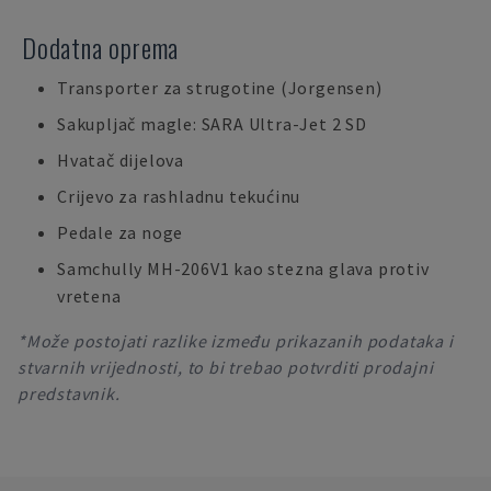
Dodatna oprema
Transporter za strugotine (Jorgensen)
Sakupljač magle: SARA Ultra-Jet 2 SD
Hvatač dijelova
Crijevo za rashladnu tekućinu
Pedale za noge
Samchully MH-206V1 kao stezna glava protiv
vretena
*Može postojati razlike između prikazanih podataka i
stvarnih vrijednosti, to bi trebao potvrditi prodajni
predstavnik.