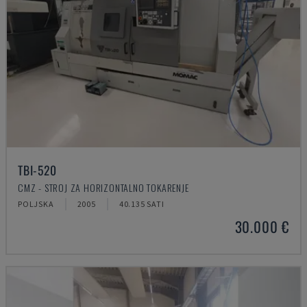
TBI-520
CMZ - STROJ ZA HORIZONTALNO TOKARENJE
POLJSKA
2005
40.135 SATI
30.000 €