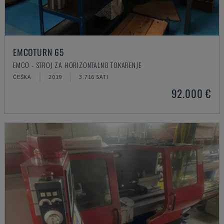
EMCOTURN 65
EMCO - STROJ ZA HORIZONTALNO TOKARENJE
ČEŠKA
2019
3.716 SATI
92.000 €