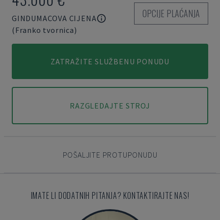
OPCIJE PLAĆANJA
GINDUMACOVA CIJENA
(Franko tvornica)
ZATRAŽITE SLUŽBENU PONUDU
RAZGLEDAJTE STROJ
POŠALJITE PROTUPONUDU
IMATE LI DODATNIH PITANJA? KONTAKTIRAJTE NAS!