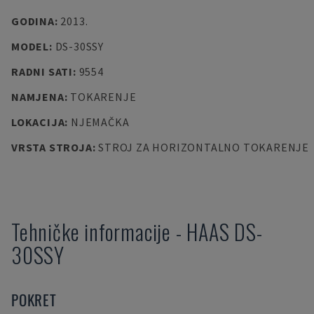
GODINA
:
2013.
MODEL
:
DS-30SSY
RADNI SATI
:
9554
NAMJENA
:
TOKARENJE
LOKACIJA
:
NJEMAČKA
VRSTA STROJA
:
STROJ ZA HORIZONTALNO TOKARENJE
Tehničke informacije
-
HAAS
DS-
30SSY
POKRET