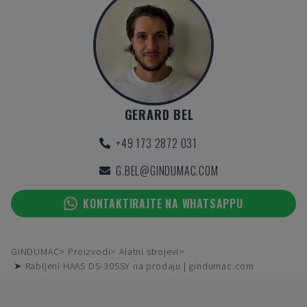
GERARD BEL
+49 173 2872 031
G.BEL@GINDUMAC.COM
KONTAKTIRAJTE NA WHATSAPPU
GINDUMAC
Proizvodi
Alatni strojevi
➤ Rabljeni HAAS DS-30SSY na prodaju | gindumac.com