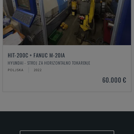
HIT-200C + FANUC M-20IA
HYUNDAI - STROJ ZA HORIZONTALNO TOKARENJE
POLJSKA
2022
60.000 €