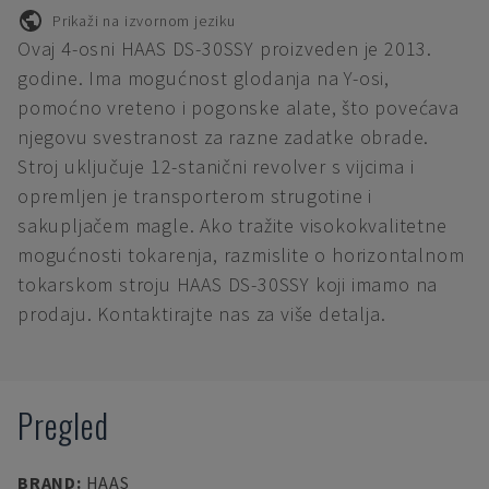
Prikaži na izvornom jeziku
Ovaj 4-osni HAAS DS-30SSY proizveden je 2013.
godine. Ima mogućnost glodanja na Y-osi,
pomoćno vreteno i pogonske alate, što povećava
njegovu svestranost za razne zadatke obrade.
Stroj uključuje 12-stanični revolver s vijcima i
opremljen je transporterom strugotine i
sakupljačem magle. Ako tražite visokokvalitetne
mogućnosti tokarenja, razmislite o horizontalnom
tokarskom stroju HAAS DS-30SSY koji imamo na
prodaju. Kontaktirajte nas za više detalja.
Pregled
BRAND
:
HAAS