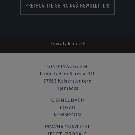
PRETPLATITE SE NA NAŠ NEWSLETTER!
Povratak na vrh
GINDUMAC GmbH
Trippstadter Strasse 110
67663 Kaiserslautern
Njemačka
O GINDUMACU
POSAO
NEWSROOM
PRAVNA OBAVIJEST
UVJETI PRODAJE