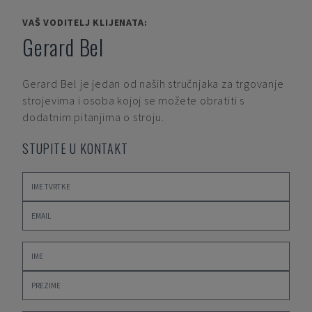
VAŠ VODITELJ KLIJENATA:
Gerard Bel
Gerard Bel
je jedan od naših stručnjaka za trgovanje
strojevima i osoba kojoj se možete obratiti s
dodatnim pitanjima o stroju.
STUPITE U KONTAKT