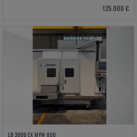
125.000 €
LB 3000 EX MYW 800