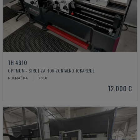
TH 4610
OPTIMUM - STROJ ZA HORIZONTALNO TOKARENJE
NJEMAČKA
2018
12.000 €