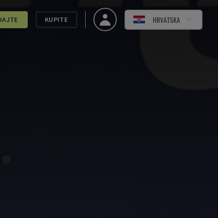
HRVATSKA
DAJTE
KUPITE