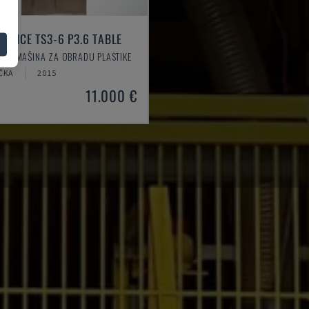
SPLICE TS3-6 P3.6 TABLE
IC - MAŠINA ZA OBRADU PLASTIKE
ČKA
2015
11.000 €