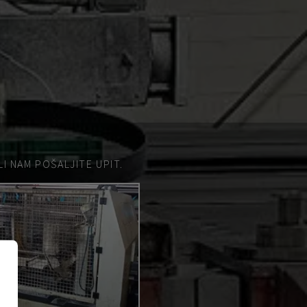
 NAM POŠALJITE UPIT.