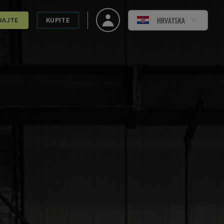
HRVATSKA
DAJTE
KUPITE