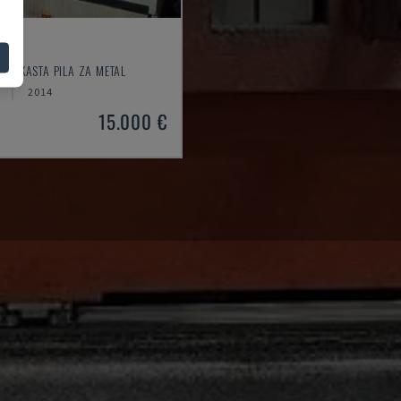
V
TRAKASTA PILA ZA METAL
2014
15.000 €