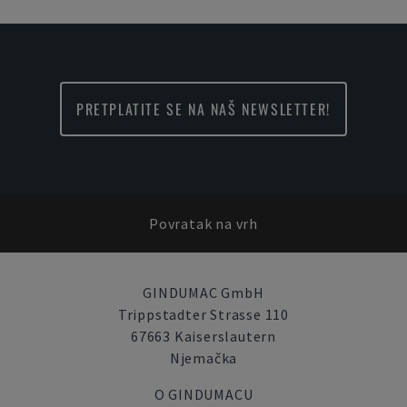
PRETPLATITE SE NA NAŠ NEWSLETTER!
Povratak na vrh
GINDUMAC GmbH
Trippstadter Strasse 110
67663 Kaiserslautern
Njemačka
O GINDUMACU