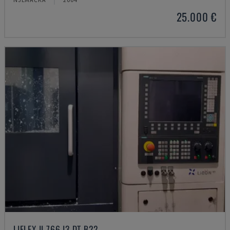
25.000 €
LIFLEX II 766 I3 DT B22