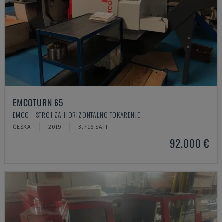
EMCOTURN 65
EMCO - STROJ ZA HORIZONTALNO TOKARENJE
ČEŠKA
2019
3.716 SATI
92.000 €