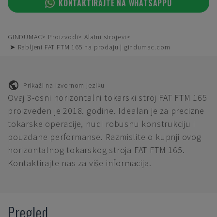
KONTAKTIRAJTE NA WHATSAPPU
GINDUMAC
Proizvodi
Alatni strojevi
➤ Rabljeni FAT FTM 165 na prodaju | gindumac.com
Prikaži na izvornom jeziku
Ovaj 3-osni horizontalni tokarski stroj FAT FTM 165
proizveden je 2018. godine. Idealan je za precizne
tokarske operacije, nudi robusnu konstrukciju i
pouzdane performanse. Razmislite o kupnji ovog
horizontalnog tokarskog stroja FAT FTM 165.
Kontaktirajte nas za više informacija.
Pregled