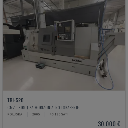
TBI-520
CMZ - STROJ ZA HORIZONTALNO TOKARENJE
POLJSKA
2005
40.135 SATI
30.000 €