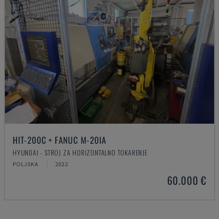
HIT-200C + FANUC M-20IA
HYUNDAI - STROJ ZA HORIZONTALNO TOKARENJE
POLJSKA
2022
60.000 €