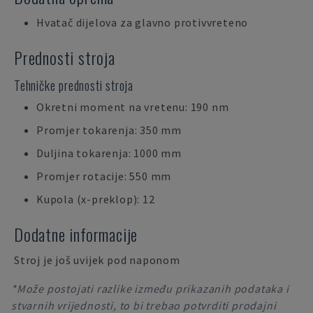
Hvatač dijelova za glavno protivvreteno
Prednosti stroja
Tehničke prednosti stroja
Okretni moment na vretenu: 190 nm
Promjer tokarenja: 350 mm
Duljina tokarenja: 1000 mm
Promjer rotacije: 550 mm
Kupola (x-preklop): 12
Dodatne informacije
Stroj je još uvijek pod naponom
*Može postojati razlike između prikazanih podataka i
stvarnih vrijednosti, to bi trebao potvrditi prodajni