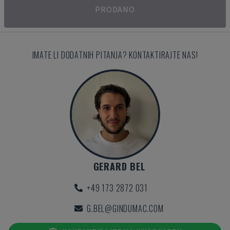
PRODANO
IMATE LI DODATNIH PITANJA? KONTAKTIRAJTE NAS!
GERARD BEL
+49 173 2872 031
G.BEL@GINDUMAC.COM