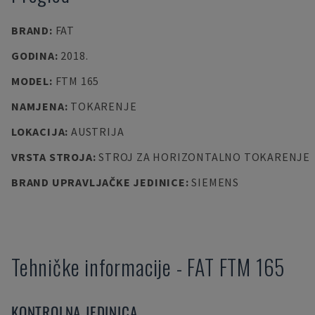
BRAND
:
FAT
GODINA
:
2018.
MODEL
:
FTM 165
NAMJENA
:
TOKARENJE
LOKACIJA
:
AUSTRIJA
VRSTA STROJA
:
STROJ ZA HORIZONTALNO TOKARENJE
BRAND UPRAVLJAČKE JEDINICE
:
SIEMENS
Tehničke informacije
-
FAT
FTM 165
KONTROLNA JEDINICA