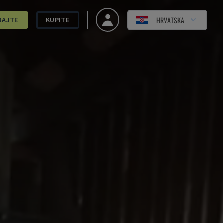
HRVATSKA
DAJTE
KUPITE