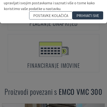
upravljati svojim postavkama i saznati više o tome kako
koristimo vaše podatke u nastavku.
POSTAVKE KOLAČIĆA
PRIHVATI SVE
PLAĆANJE UNAPRIJED
FINANCIRANJE IMOVINE
Proizvodi povezani s
EMCO
VMC 300