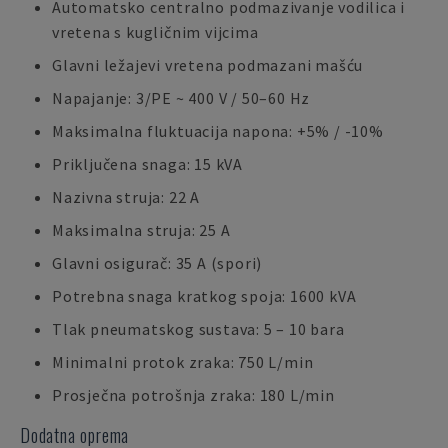
Automatsko centralno podmazivanje vodilica i
vretena s kugličnim vijcima
Glavni ležajevi vretena podmazani mašću
Napajanje: 3/PE ~ 400 V / 50–60 Hz
Maksimalna fluktuacija napona: +5% / -10%
Priključena snaga: 15 kVA
Nazivna struja: 22 A
Maksimalna struja: 25 A
Glavni osigurač: 35 A (spori)
Potrebna snaga kratkog spoja: 1600 kVA
Tlak pneumatskog sustava: 5 – 10 bara
Minimalni protok zraka: 750 L/min
Prosječna potrošnja zraka: 180 L/min
Dodatna oprema