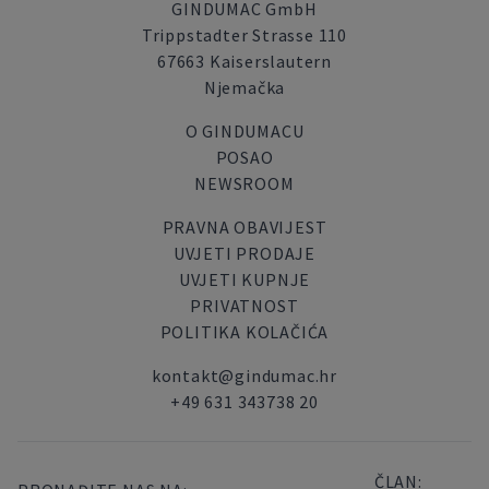
GINDUMAC GmbH
Trippstadter Strasse 110
67663 Kaiserslautern
Njemačka
O GINDUMACU
POSAO
NEWSROOM
PRAVNA OBAVIJEST
UVJETI PRODAJE
UVJETI KUPNJE
PRIVATNOST
POLITIKA KOLAČIĆA
kontakt@gindumac.hr
+49 631 343738 20
ČLAN: