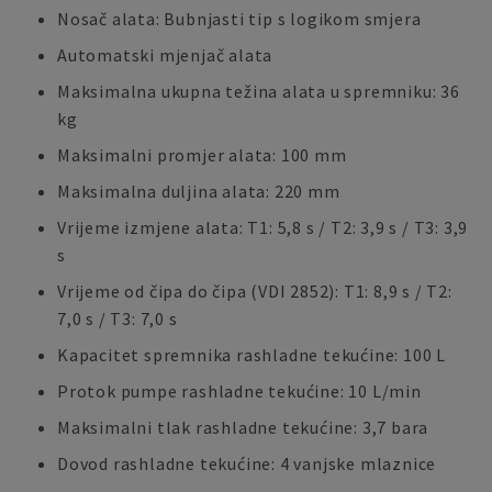
Nosač alata: Bubnjasti tip s logikom smjera
Automatski mjenjač alata
Maksimalna ukupna težina alata u spremniku: 36
kg
Maksimalni promjer alata: 100 mm
Maksimalna duljina alata: 220 mm
Vrijeme izmjene alata: T1: 5,8 s / T2: 3,9 s / T3: 3,9
s
Vrijeme od čipa do čipa (VDI 2852): T1: 8,9 s / T2:
7,0 s / T3: 7,0 s
Kapacitet spremnika rashladne tekućine: 100 L
Protok pumpe rashladne tekućine: 10 L/min
Maksimalni tlak rashladne tekućine: 3,7 bara
Dovod rashladne tekućine: 4 vanjske mlaznice