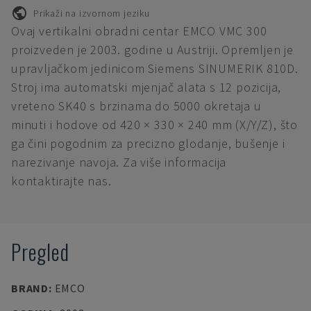
Prikaži na izvornom jeziku
Ovaj vertikalni obradni centar EMCO VMC 300
proizveden je 2003. godine u Austriji. Opremljen je
upravljačkom jedinicom Siemens SINUMERIK 810D.
Stroj ima automatski mjenjač alata s 12 pozicija,
vreteno SK40 s brzinama do 5000 okretaja u
minuti i hodove od 420 × 330 × 240 mm (X/Y/Z), što
ga čini pogodnim za precizno glodanje, bušenje i
narezivanje navoja. Za više informacija
kontaktirajte nas.
Pregled
BRAND
:
EMCO