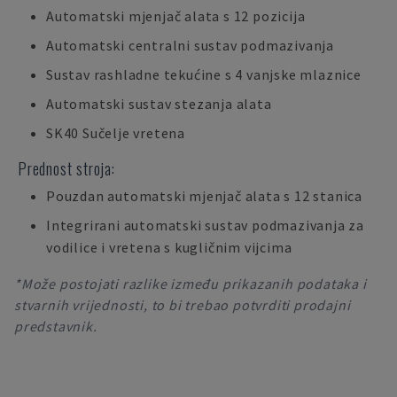
Automatski mjenjač alata s 12 pozicija
Automatski centralni sustav podmazivanja
Sustav rashladne tekućine s 4 vanjske mlaznice
Automatski sustav stezanja alata
SK40 Sučelje vretena
Prednost stroja:
Pouzdan automatski mjenjač alata s 12 stanica
Integrirani automatski sustav podmazivanja za
vodilice i vretena s kugličnim vijcima
*Može postojati razlike između prikazanih podataka i
stvarnih vrijednosti, to bi trebao potvrditi prodajni
predstavnik.