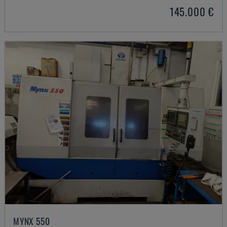
145.000 €
MYNX 550