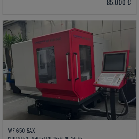
85.000 €
WF 650 5AX
KUNZMANN - VERTIKALNI OBRADNI CENTAR