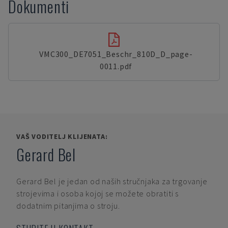
Dokumenti
VMC300_DE7051_Beschr_810D_D_page-
0011.pdf
VAŠ VODITELJ KLIJENATA:
Gerard Bel
Gerard Bel
je jedan od naših stručnjaka za trgovanje
strojevima i osoba kojoj se možete obratiti s
dodatnim pitanjima o stroju.