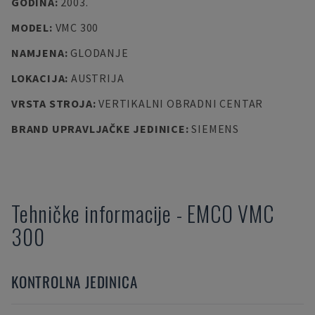
GODINA
:
2003.
MODEL
:
VMC 300
NAMJENA
:
GLODANJE
LOKACIJA
:
AUSTRIJA
VRSTA STROJA
:
VERTIKALNI OBRADNI CENTAR
BRAND UPRAVLJAČKE JEDINICE
:
SIEMENS
Tehničke informacije
-
EMCO
VMC
300
KONTROLNA JEDINICA