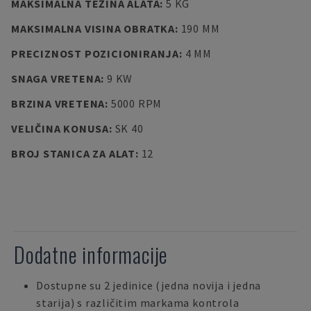
MAKSIMALNA TEŽINA ALATA
:
5 KG
MAKSIMALNA VISINA OBRATKA
:
190 MM
PRECIZNOST POZICIONIRANJA
:
4 ΜM
SNAGA VRETENA
:
9 KW
BRZINA VRETENA
:
5000 RPM
VELIČINA KONUSA
:
SK 40
BROJ STANICA ZA ALAT
:
12
Dodatne informacije
Dostupne su 2 jedinice (jedna novija i jedna
starija) s različitim markama kontrola