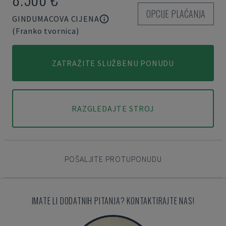
OPCIJE PLAĆANJA
GINDUMACOVA CIJENA
(Franko tvornica)
ZATRAŽITE SLUŽBENU PONUDU
RAZGLEDAJTE STROJ
POŠALJITE PROTUPONUDU
IMATE LI DODATNIH PITANJA? KONTAKTIRAJTE NAS!