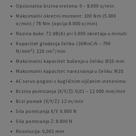
Opcionalna brzina vretena: 0 – 8.000 o/min
Maksimalni okretni moment: 100 Nm (5.000
o/min) / 78 Nm (opcija 8.000 o/min)
Razina buke: 72 dB(A) pri 5.000 okretaja u minuti
Kapacitet glodanja čelika (16MnCr5 – 790
N/mm²): 220 cm³/min
Maksimalni kapacitet bušenja u čeliku: Ø25 mm
Maksimalni kapacitet narezivanja u čeliku: M20
AC servo pogoni s kugličnim vijčanim vretenima
Brzina pomicanja (X/Y/Z): 0,01 – 12 000 mm/min
Brzi pomak (X/Y/Z): 12 m/min
Sila pomicanja X/Y: 6.000 N
Sila pomicanja Z: 8.800 N
Rezolucija: 0,001 mm