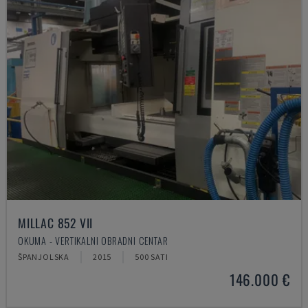
MILLAC 852 VII
OKUMA - VERTIKALNI OBRADNI CENTAR
ŠPANJOLSKA
2015
500 SATI
146.000 €