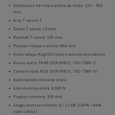
Udaljenost od vrha vretena do stola: 210 – 450
mm
Broj T-utora: 3
Širina T-utora: 14 mm
Razmak T-utora: 100 mm
Promjer ležaja vretena: Ø60 mm
Vrsta ležaja: Kuglični ležaj s kutnim kontaktom
Konus alata: SK40 (DIN 69871 / ISO 7388-I)
Zatezni vijak: M16 (DIN 69872 / ISO 7388-II)
Automatsko stezanje alata
Sila stezanja alata: 6.000 N
Prepust vretena: 330 mm
Snaga motora vretena: 9 / 11 kW (100% / 60%
radni ciklus)