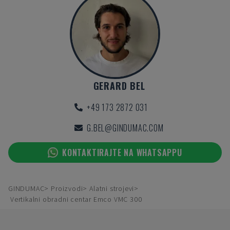
GERARD BEL
+49 173 2872 031
G.BEL@GINDUMAC.COM
KONTAKTIRAJTE NA WHATSAPPU
GINDUMAC
Proizvodi
Alatni strojevi
Vertikalni obradni centar Emco VMC 300