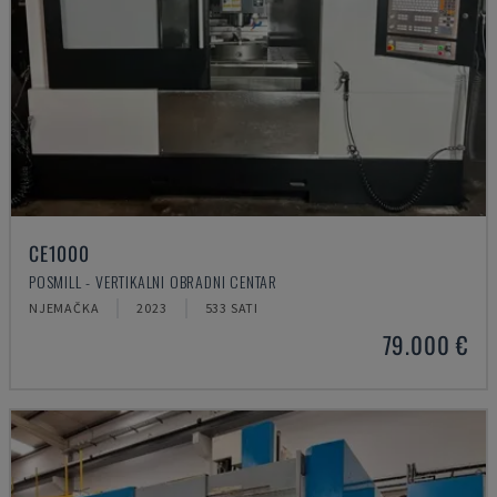
CE1000
POSMILL - VERTIKALNI OBRADNI CENTAR
NJEMAČKA
2023
533 SATI
79.000 €