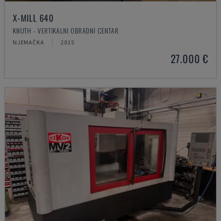
X-MILL 640
KNUTH - VERTIKALNI OBRADNI CENTAR
NJEMAČKA
2015
27.000 €