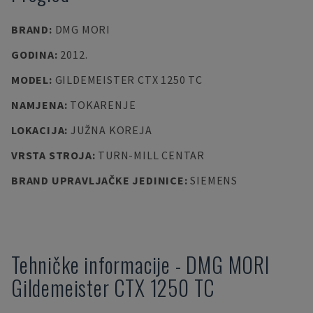
BRAND
:
DMG MORI
GODINA
:
2012.
MODEL
:
GILDEMEISTER CTX 1250 TC
NAMJENA
:
TOKARENJE
LOKACIJA
:
JUŽNA KOREJA
VRSTA STROJA
:
TURN-MILL CENTAR
BRAND UPRAVLJAČKE JEDINICE
:
SIEMENS
Tehničke informacije
-
DMG MORI
Gildemeister CTX 1250 TC