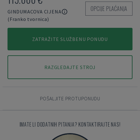
OPCIJE PLAĆANJA
GINDUMACOVA CIJENA
(Franko tvornica)
ZATRAŽITE SLUŽBENU PONUDU
RAZGLEDAJTE STROJ
POŠALJITE PROTUPONUDU
IMATE LI DODATNIH PITANJA? KONTAKTIRAJTE NAS!