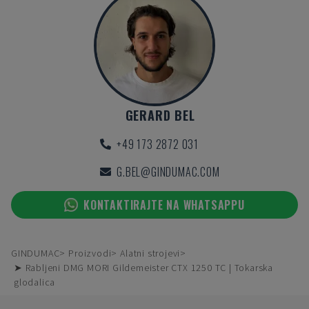
GERARD BEL
+49 173 2872 031
G.BEL@GINDUMAC.COM
KONTAKTIRAJTE NA WHATSAPPU
GINDUMAC
Proizvodi
Alatni strojevi
➤ Rabljeni DMG MORI Gildemeister CTX 1250 TC | Tokarska
glodalica