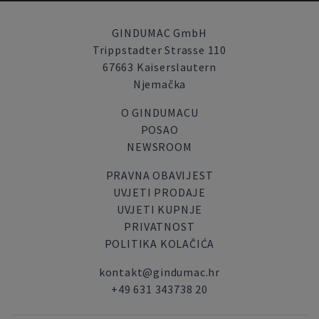
GINDUMAC GmbH
Trippstadter Strasse 110
67663 Kaiserslautern
Njemačka
O GINDUMACU
POSAO
NEWSROOM
PRAVNA OBAVIJEST
UVJETI PRODAJE
UVJETI KUPNJE
PRIVATNOST
POLITIKA KOLAČIĆA
kontakt@gindumac.hr
+49 631 343738 20