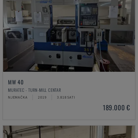
MW 40
MURATEC - TURN-MILL CENTAR
NJEMAČKA
2019
3.818 SATI
189.000 €