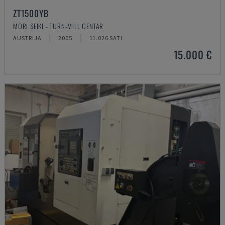
ZT1500YB
MORI SEIKI - TURN-MILL CENTAR
AUSTRIJA
2005
11.026 SATI
15.000 €