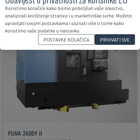
38.000 €
Koristimo kolačiće kako bismo poboljšali vaše iskustvo,
analizirali korištenje stranice i u marketinške svrhe. Možete
upravljati svojim postavkama i saznati više o tome kako
koristimo vaše podatke u nastavku.
POSTAVKE KOLAČIĆA
PRIHVATI SVE
PUMA 2600Y II