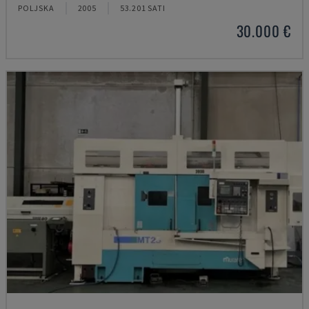
POLJSKA
2005
53.201 SATI
30.000 €