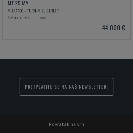
MT 25 MY
MURATEC - TURN-MILL CENTAR
ŠPANJOLSKA
2001
44.000 €
PRETPLATITE SE NA NAŠ NEWSLETTER!
Povratak na vrh