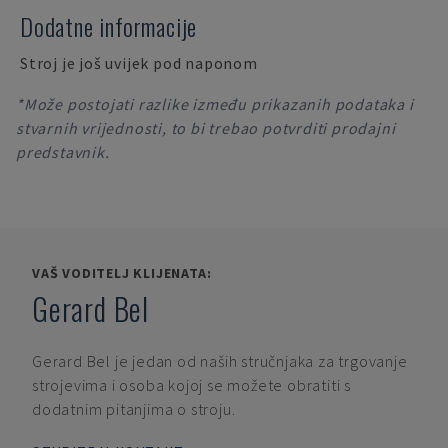
Dodatne informacije
Stroj je još uvijek pod naponom
*Može postojati razlike između prikazanih podataka i
stvarnih vrijednosti, to bi trebao potvrditi prodajni
predstavnik.
VAŠ VODITELJ KLIJENATA:
Gerard Bel
Gerard Bel
je jedan od naših stručnjaka za trgovanje
strojevima i osoba kojoj se možete obratiti s
dodatnim pitanjima o stroju.