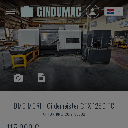
DMG MORI
-
Gildemeister CTX 1250 TC
KR-TUR-DMG-2012-00002
115.000 €