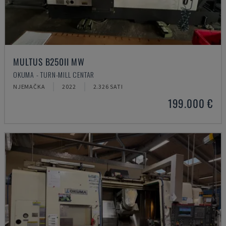
MULTUS B250II MW
OKUMA - TURN-MILL CENTAR
NJEMAČKA
2022
2.326 SATI
199.000 €