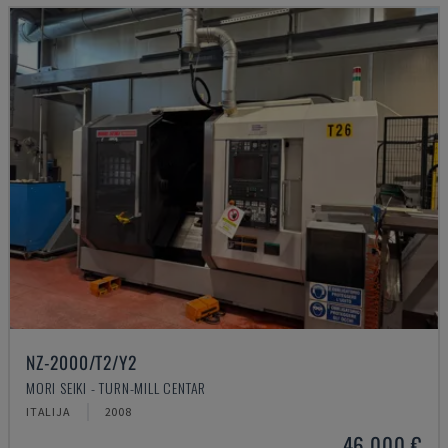
NZ-2000/T2/Y2
MORI SEIKI - TURN-MILL CENTAR
ITALIJA
2008
46.000 €