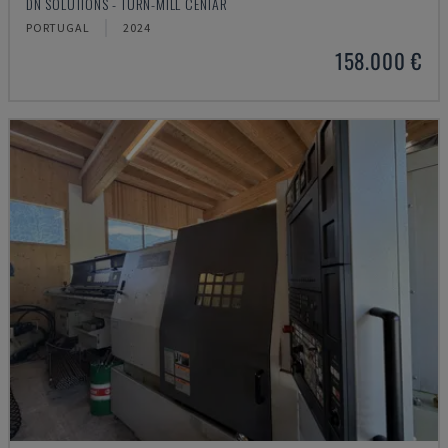
DN SOLUTIONS - TURN-MILL CENTAR
PORTUGAL
2024
158.000 €