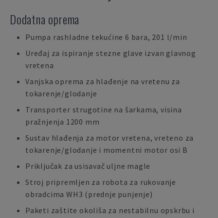
Dodatna oprema
Pumpa rashladne tekućine 6 bara, 201 l/min
Uređaj za ispiranje stezne glave izvan glavnog
vretena
Vanjska oprema za hlađenje na vretenu za
tokarenje/glodanje
Transporter strugotine na šarkama, visina
pražnjenja 1200 mm
Sustav hlađenja za motor vretena, vreteno za
tokarenje/glodanje i momentni motor osi B
Priključak za usisavač uljne magle
Stroj pripremljen za robota za rukovanje
obradcima WH3 (prednje punjenje)
Paketi zaštite okoliša za nestabilnu opskrbu i