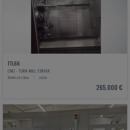
TTL66
CMZ - TURN-MILL CENTAR
ŠPANJOLSKA
2025
265.000 €