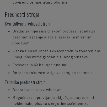
povišenu temperaturu okoline
Prednosti stroja
Kvalitativne prednosti stroja
Uređaj za mjerenje tijekom procesa i sonda za
prednamještanje alata s laserskim mjernim
uređajem
Visoka fleksibilnost s ekscentričnim tokarenjem
i mogućnostima glodanja zubnog sustava
Frekvencija 60 hz (opcionalno)
Dodatna dokumentacija za stroj na cd-rom-u
Tehničke prednosti stroja
Operativni sustav: windows
Mogućnosti upravljanja uključuju shopturn ili
heidenhain, plus to s ergoline sučeljem za