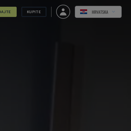
HRVATSKA
DAJTE
KUPITE