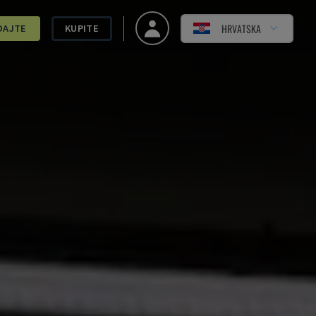
HRVATSKA
DAJTE
KUPITE