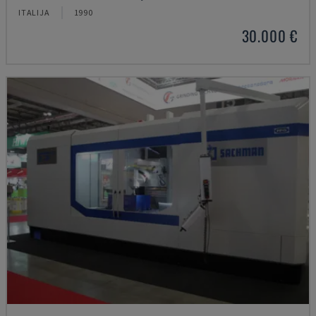
ITALIJA
1990
30.000 €