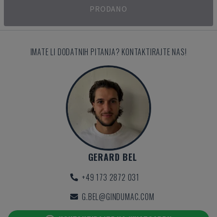
PRODANO
IMATE LI DODATNIH PITANJA? KONTAKTIRAJTE NAS!
GERARD BEL
+49 173 2872 031
G.BEL@GINDUMAC.COM