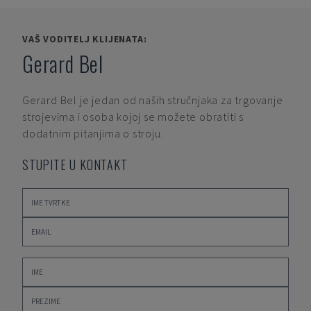
VAŠ VODITELJ KLIJENATA:
Gerard Bel
Gerard Bel
je jedan od naših stručnjaka za trgovanje
strojevima i osoba kojoj se možete obratiti s
dodatnim pitanjima o stroju.
STUPITE U KONTAKT