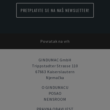
PRETPLATITE SE NA NAŠ NEWSLETTER!
Povratak na vrh
GINDUMAC GmbH
Trippstadter Strasse 110
67663 Kaiserslautern
Njemačka
O GINDUMACU
POSAO
NEWSROOM
PRAVNA OBAVIJEST