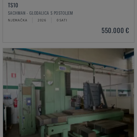
TS10
SACHMAN - GLODALICA S POSTOLJEM
NJEMAČKA
2026
0 SATI
550.000 €