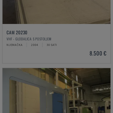
CAM 20230
VHF - GLODALICA S POSTOLJEM
NJEMAČKA
2004
30 SATI
8.500 €