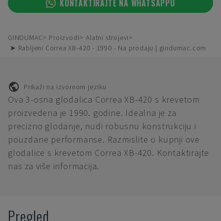
KONTAKTIRAJTE NA WHATSAPPU
GINDUMAC
Proizvodi
Alatni strojevi
➤ Rabljeni Correa XB-420 - 1990 - Na prodaju | gindumac.com
Prikaži na izvornom jeziku
Ova 3-osna glodalica Correa XB-420 s krevetom
proizvedena je 1990. godine. Idealna je za
precizno glodanje, nudi robusnu konstrukciju i
pouzdane performanse. Razmislite o kupnji ove
glodalice s krevetom Correa XB-420. Kontaktirajte
nas za više informacija.
Pregled