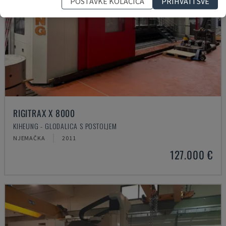
POSTAVKE KOLAČIĆA
PRIHVATI SVE
RIGITRAX X 8000
KIHEUNG - GLODALICA S POSTOLJEM
NJEMAČKA
2011
127.000 €