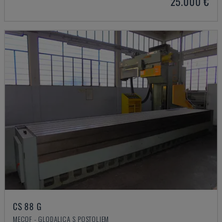
25.000 €
CS 88 G
MECOF - GLODALICA S POSTOLJEM