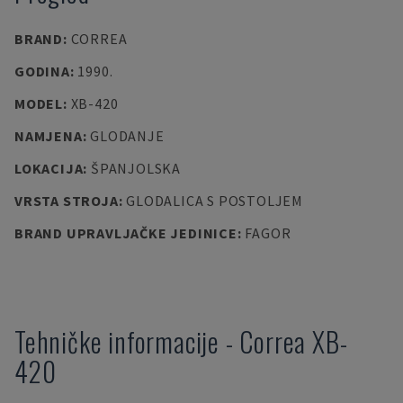
BRAND
:
CORREA
GODINA
:
1990.
MODEL
:
XB-420
NAMJENA
:
GLODANJE
LOKACIJA
:
ŠPANJOLSKA
VRSTA STROJA
:
GLODALICA S POSTOLJEM
BRAND UPRAVLJAČKE JEDINICE
:
FAGOR
Tehničke informacije
-
Correa
XB-
420