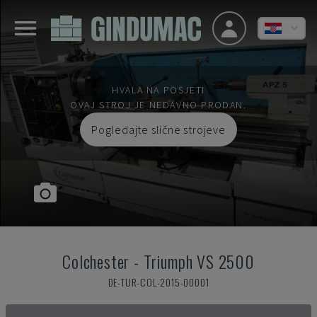
HVALA NA POSJETI
OVAJ STROJ JE NEDAVNO PRODAN.
Pogledajte slične strojeve
Colchester
-
Triumph VS 2500
DE-TUR-COL-2015-00001