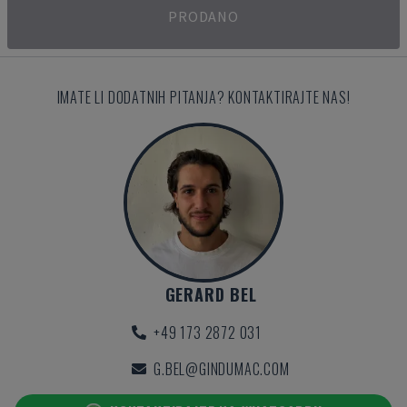
PRODANO
IMATE LI DODATNIH PITANJA? KONTAKTIRAJTE NAS!
GERARD BEL
+49 173 2872 031
G.BEL@GINDUMAC.COM