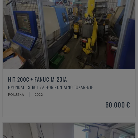
HIT-200C + FANUC M-20IA
HYUNDAI - STROJ ZA HORIZONTALNO TOKARENJE
POLJSKA
2022
60.000 €