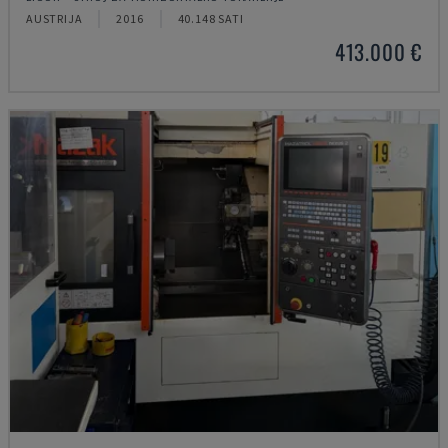
AUSTRIJA
2016
40.148 SATI
413.000 €