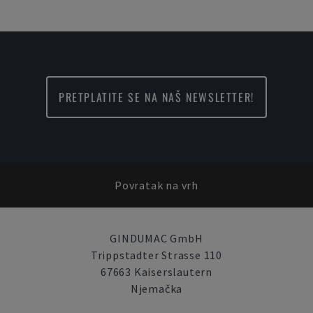
PRETPLATITE SE NA NAŠ NEWSLETTER!
Povratak na vrh
GINDUMAC GmbH
Trippstadter Strasse 110
67663 Kaiserslautern
Njemačka