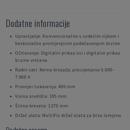
Dodatne informacije
Upravljanje: Konvencionalno s vodećim vijkom i
beskonačno promjenjivim podešavanjem brzine
Očitavanja: Digitalni prikaz osi i digitalni prikaz
brzine vretena
Radni sati: Nema brojača; procijenjeno 5.000–
7.000 h
Promjer tokarenja: 400 mm
Visina središta: 195 mm
Širina kreveta: 1270 mm
Držač alata: MultiFix držač alata za brzu izmjenu
Dodatna oprema