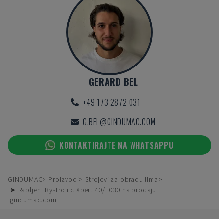
GERARD BEL
+49 173 2872 031
G.BEL@GINDUMAC.COM
KONTAKTIRAJTE NA WHATSAPPU
GINDUMAC
Proizvodi
Strojevi za obradu lima
➤ Rabljeni Bystronic Xpert 40/1030 na prodaju |
gindumac.com