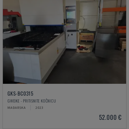
GKS-BC0315
GWEIKE - PRITISNITE KOČNICU
MAĐARSKA
2023
52.000 €