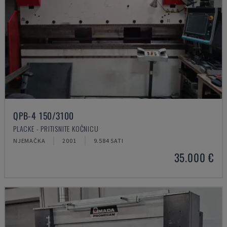
QPB-4 150/3100
PLACKE - PRITISNITE KOČNICU
NJEMAČKA
2001
9.584 SATI
35.000 €