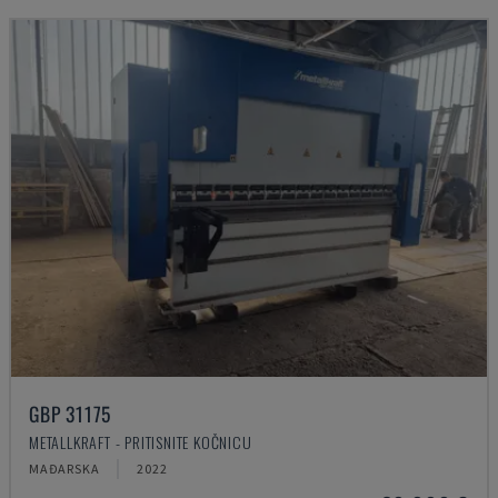
GBP 31175
METALLKRAFT - PRITISNITE KOČNICU
MAĐARSKA
2022