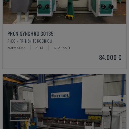
PRCN SYNCHRO 30135
RICO - PRITISNITE KOČNICU
NJEMAČKA
2013
1.127 SATI
84.000 €