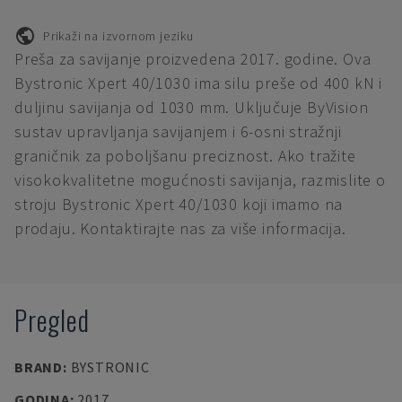
Prikaži na izvornom jeziku
Preša za savijanje proizvedena 2017. godine. Ova
Bystronic Xpert 40/1030 ima silu preše od 400 kN i
duljinu savijanja od 1030 mm. Uključuje ByVision
sustav upravljanja savijanjem i 6-osni stražnji
graničnik za poboljšanu preciznost. Ako tražite
visokokvalitetne mogućnosti savijanja, razmislite o
stroju Bystronic Xpert 40/1030 koji imamo na
prodaju. Kontaktirajte nas za više informacija.
Pregled
BRAND
:
BYSTRONIC
GODINA
:
2017.