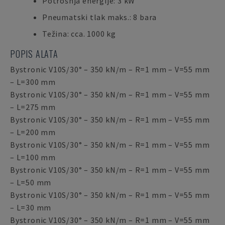
Potrošnja energije: 3 kW
Pneumatski tlak maks.: 8 bara
Težina: cca. 1000 kg
POPIS ALATA
Bystronic V10S/30° – 350 kN/m – R=1 mm – V=55 mm
– L=300 mm
Bystronic V10S/30° – 350 kN/m – R=1 mm – V=55 mm
– L=275 mm
Bystronic V10S/30° – 350 kN/m – R=1 mm – V=55 mm
– L=200 mm
Bystronic V10S/30° – 350 kN/m – R=1 mm – V=55 mm
– L=100 mm
Bystronic V10S/30° – 350 kN/m – R=1 mm – V=55 mm
– L=50 mm
Bystronic V10S/30° – 350 kN/m – R=1 mm – V=55 mm
– L=30 mm
Bystronic V10S/30° – 350 kN/m – R=1 mm – V=55 mm