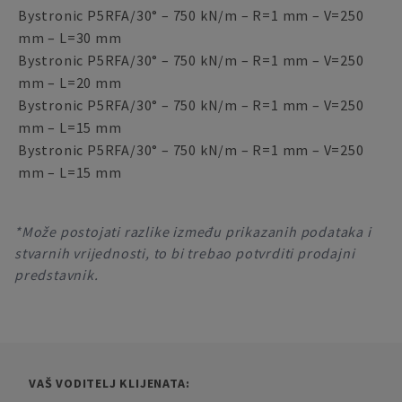
Bystronic P5RFA/30° – 750 kN/m – R=1 mm – V=250
mm – L=30 mm
Bystronic P5RFA/30° – 750 kN/m – R=1 mm – V=250
mm – L=20 mm
Bystronic P5RFA/30° – 750 kN/m – R=1 mm – V=250
mm – L=15 mm
Bystronic P5RFA/30° – 750 kN/m – R=1 mm – V=250
mm – L=15 mm
*Može postojati razlike između prikazanih podataka i
stvarnih vrijednosti, to bi trebao potvrditi prodajni
predstavnik.
VAŠ VODITELJ KLIJENATA: