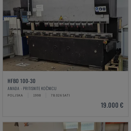
HFBO 100-30
AMADA - PRITISNITE KOČNICU
POLJSKA
1998
78.026 SATI
19.000 €