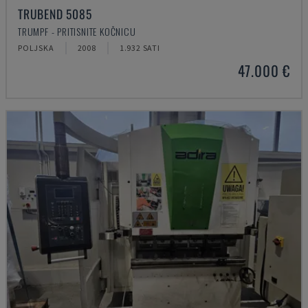
TRUBEND 5085
TRUMPF - PRITISNITE KOČNICU
POLJSKA
2008
1.932 SATI
47.000 €