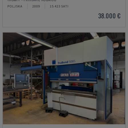
POLJSKA
2009
15.423 SATI
38.000 €