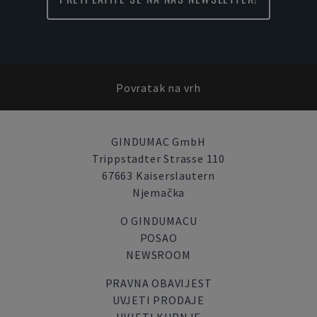
Povratak na vrh
GINDUMAC GmbH
Trippstadter Strasse 110
67663 Kaiserslautern
Njemačka
O GINDUMACU
POSAO
NEWSROOM
PRAVNA OBAVIJEST
UVJETI PRODAJE