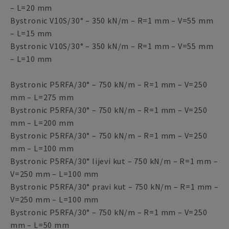
– L=20 mm
Bystronic V10S/30° – 350 kN/m – R=1 mm – V=55 mm
– L=15 mm
Bystronic V10S/30° – 350 kN/m – R=1 mm – V=55 mm
– L=10 mm
Bystronic P5RFA/30° – 750 kN/m – R=1 mm – V=250
mm – L=275 mm
Bystronic P5RFA/30° – 750 kN/m – R=1 mm – V=250
mm – L=200 mm
Bystronic P5RFA/30° – 750 kN/m – R=1 mm – V=250
mm – L=100 mm
Bystronic P5RFA/30° lijevi kut – 750 kN/m – R=1 mm –
V=250 mm – L=100 mm
Bystronic P5RFA/30° pravi kut – 750 kN/m – R=1 mm –
V=250 mm – L=100 mm
Bystronic P5RFA/30° – 750 kN/m – R=1 mm – V=250
mm – L=50 mm