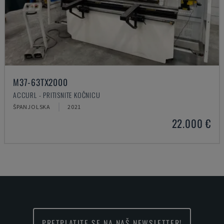
M37-63TX2000
ACCURL - PRITISNITE KOČNICU
ŠPANJOLSKA
2021
22.000 €
PRETPLATITE SE NA NAŠ NEWSLETTER!