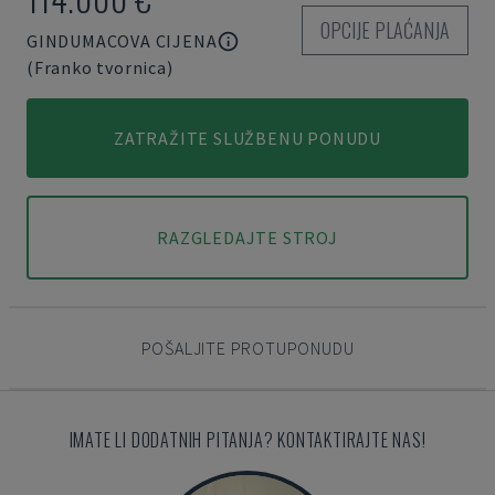
OPCIJE PLAĆANJA
GINDUMACOVA CIJENA
(Franko tvornica)
ZATRAŽITE SLUŽBENU PONUDU
RAZGLEDAJTE STROJ
POŠALJITE PROTUPONUDU
IMATE LI DODATNIH PITANJA? KONTAKTIRAJTE NAS!