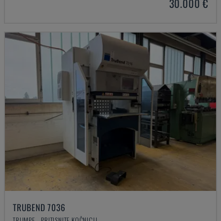
30.000 €
TRUBEND 7036
TRUMPF - PRITISNITE KOČNICU