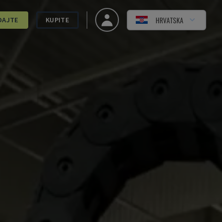
HRVATSKA
DAJTE
KUPITE