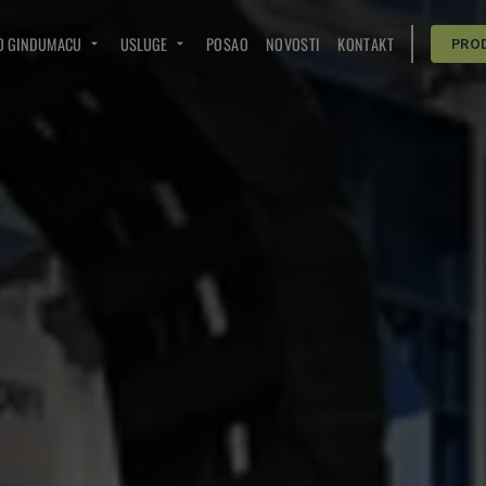
O GINDUMACU
USLUGE
POSAO
NOVOSTI
KONTAKT
PRO