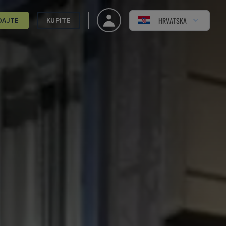
HRVATSKA
DAJTE
KUPITE