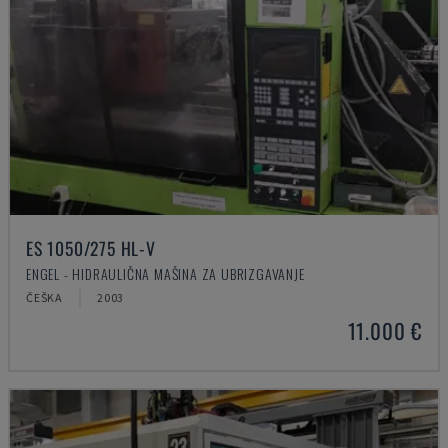
ES 1050/275 HL-V
ENGEL - HIDRAULIČNA MAŠINA ZA UBRIZGAVANJE
ČEŠKA
2003
11.000 €