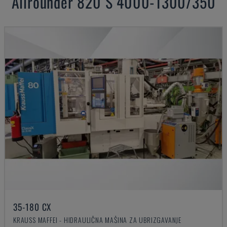
Allrounder 820 S 4000-1300/350
35-180 CX
KRAUSS MAFFEI - HIDRAULIČNA MAŠINA ZA UBRIZGAVANJE