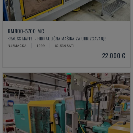
KM800-5700 MC
KRAUSS MAFFEI - HIDRAULIČNA MAŠINA ZA UBRIZGAVANJE
NJEMAČKA
1999
82.539 SATI
22.000 €