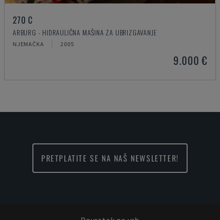
270 C
ARBURG - HIDRAULIČNA MAŠINA ZA UBRIZGAVANJE
NJEMAČKA
2005
9.000 €
PRETPLATITE SE NA NAŠ NEWSLETTER!