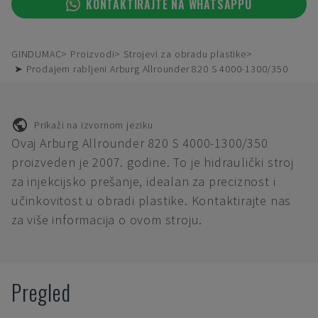
KONTAKTIRAJTE NA WHATSAPPU
GINDUMAC
Proizvodi
Strojevi za obradu plastike
➤ Prodajem rabljeni Arburg Allrounder 820 S 4000-1300/350
Prikaži na izvornom jeziku
Ovaj Arburg Allrounder 820 S 4000-1300/350
proizveden je 2007. godine. To je hidraulički stroj
za injekcijsko prešanje, idealan za preciznost i
učinkovitost u obradi plastike. Kontaktirajte nas
za više informacija o ovom stroju.
Pregled