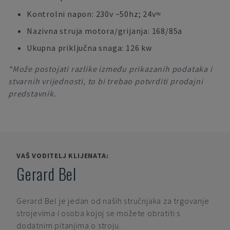
Kontrolni napon: 230v ~50hz; 24v≈
Nazivna struja motora/grijanja: 168/85a
Ukupna priključna snaga: 126 kw
*Može postojati razlike između prikazanih podataka i
stvarnih vrijednosti, to bi trebao potvrditi prodajni
predstavnik.
VAŠ VODITELJ KLIJENATA:
Gerard Bel
Gerard Bel
je jedan od naših stručnjaka za trgovanje
strojevima i osoba kojoj se možete obratiti s
dodatnim pitanjima o stroju.