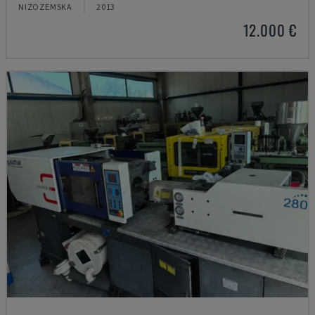
NIZOZEMSKA
2013
12.000 €