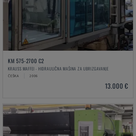
KM 575-2700 C2
KRAUSS MAFFEI - HIDRAULIČNA MAŠINA ZA UBRIZGAVANJE
ČEŠKA
2006
13.000 €