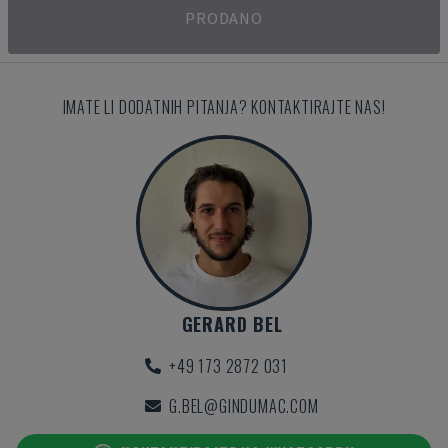
PRODANO
IMATE LI DODATNIH PITANJA? KONTAKTIRAJTE NAS!
GERARD BEL
+49 173 2872 031
G.BEL@GINDUMAC.COM