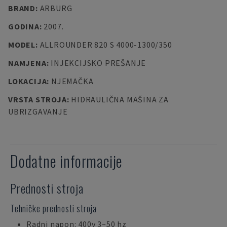
BRAND
:
ARBURG
GODINA
:
2007.
MODEL
:
ALLROUNDER 820 S 4000-1300/350
NAMJENA
:
INJEKCIJSKO PREŠANJE
LOKACIJA
:
NJEMAČKA
VRSTA STROJA
:
HIDRAULIČNA MAŠINA ZA
UBRIZGAVANJE
Dodatne informacije
Prednosti stroja
Tehničke prednosti stroja
Radni napon: 400v 3~50 hz