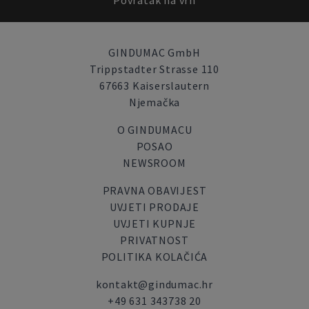
Povratak na vrh
GINDUMAC GmbH
Trippstadter Strasse 110
67663 Kaiserslautern
Njemačka
O GINDUMACU
POSAO
NEWSROOM
PRAVNA OBAVIJEST
UVJETI PRODAJE
UVJETI KUPNJE
PRIVATNOST
POLITIKA KOLAČIĆA
kontakt@gindumac.hr
+49 631 343738 20