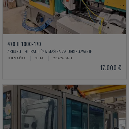
470 H 1000-170
ARBURG - HIDRAULIČNA MAŠINA ZA UBRIZGAVANJE
NJEMAČKA
2014
22.626 SATI
17.000 €