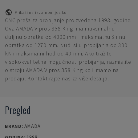
Prikaži na izvornom jeziku
CNC preša za probijanje proizvedena 1998. godine.
Ova AMADA Vipros 358 King ima maksimalnu
duljinu obratka od 4000 mm i maksimalnu širinu
obratka od 1270 mm. Nudi silu probijanja od 300
kN i maksimalni hod od 40 mm. Ako tražite
visokokvalitetne mogućnosti probijanja, razmislite
o stroju AMADA Vipros 358 King koji imamo na
prodaju. Kontaktirajte nas za više detalja.
Pregled
BRAND
:
AMADA
GODINA
:
1998.