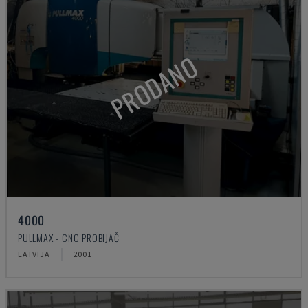
PRODANO
4000
PULLMAX - CNC PROBIJAČ
LATVIJA
2001