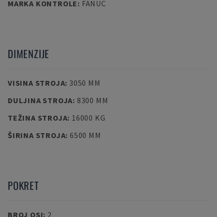
MARKA KONTROLE
:
FANUC
DIMENZIJE
VISINA STROJA
:
3050 MM
DULJINA STROJA
:
8300 MM
TEŽINA STROJA
:
16000 KG
ŠIRINA STROJA
:
6500 MM
POKRET
BROJ OSI
:
2