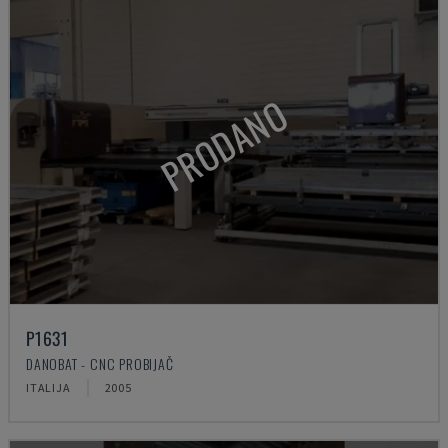
PRODANO
P1631
DANOBAT - CNC PROBIJAČ
ITALIJA
2005