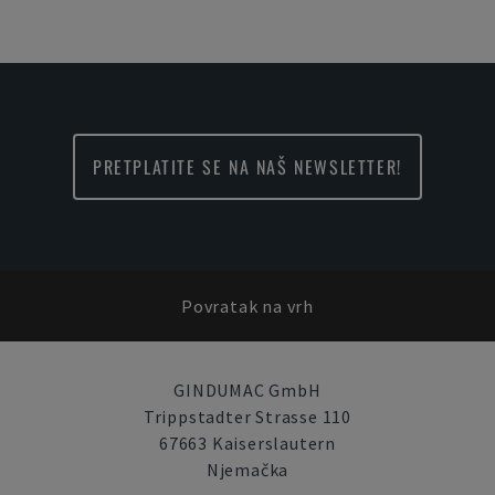
PRETPLATITE SE NA NAŠ NEWSLETTER!
Povratak na vrh
GINDUMAC GmbH
Trippstadter Strasse 110
67663 Kaiserslautern
Njemačka