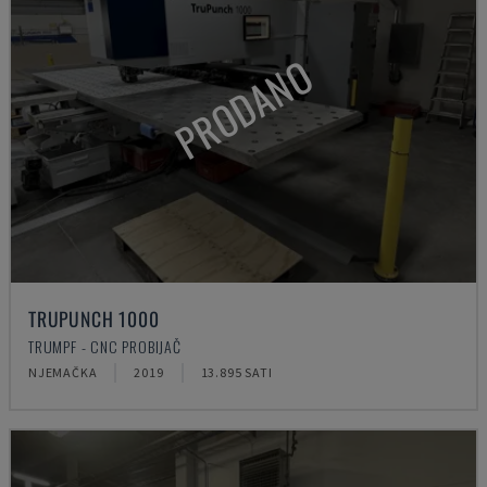
PRODANO
TRUPUNCH 1000
TRUMPF - CNC PROBIJAČ
NJEMAČKA
2019
13.895 SATI