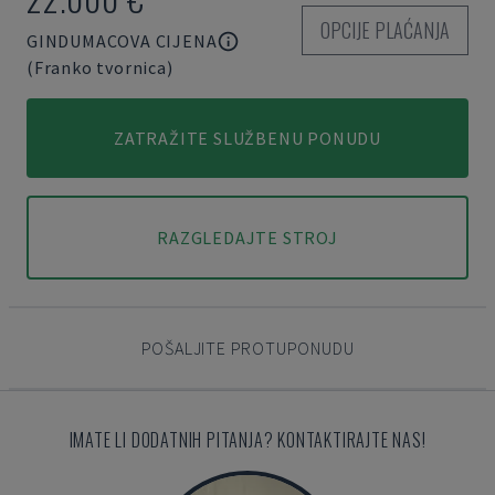
OPCIJE PLAĆANJA
GINDUMACOVA CIJENA
(Franko tvornica)
ZATRAŽITE SLUŽBENU PONUDU
RAZGLEDAJTE STROJ
POŠALJITE PROTUPONUDU
IMATE LI DODATNIH PITANJA? KONTAKTIRAJTE NAS!