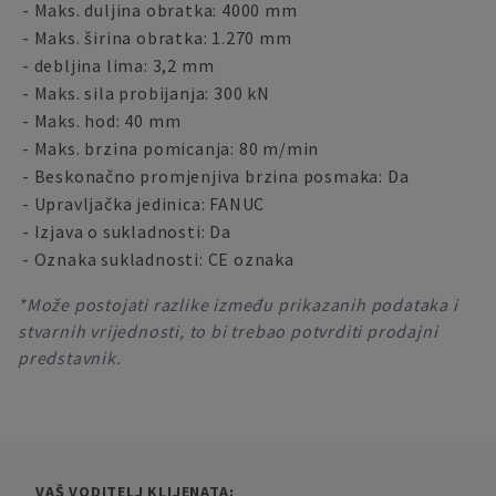
- Maks. duljina obratka: 4000 mm
- Maks. širina obratka: 1.270 mm
- debljina lima: 3,2 mm
- Maks. sila probijanja: 300 kN
- Maks. hod: 40 mm
- Maks. brzina pomicanja: 80 m/min
- Beskonačno promjenjiva brzina posmaka: Da
- Upravljačka jedinica: FANUC
- Izjava o sukladnosti: Da
- Oznaka sukladnosti: CE oznaka
*Može postojati razlike između prikazanih podataka i
stvarnih vrijednosti, to bi trebao potvrditi prodajni
predstavnik.
VAŠ VODITELJ KLIJENATA: