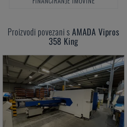
FINANCIRANJE IMOVINE
Proizvodi povezani s
AMADA
Vipros
358 King