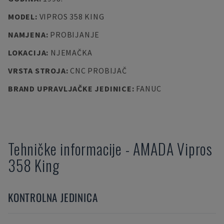
MODEL
:
VIPROS 358 KING
NAMJENA
:
PROBIJANJE
LOKACIJA
:
NJEMAČKA
VRSTA STROJA
:
CNC PROBIJAČ
BRAND UPRAVLJAČKE JEDINICE
:
FANUC
Tehničke informacije
-
AMADA
Vipros
358 King
KONTROLNA JEDINICA