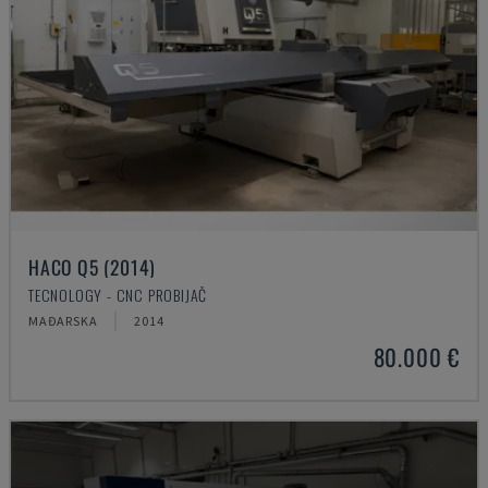
HACO Q5 (2014)
TECNOLOGY - CNC PROBIJAČ
MAĐARSKA
2014
80.000 €