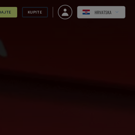
HRVATSKA
DAJTE
KUPITE