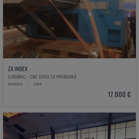
ZX INDEX
EUROMAC - CNC STROJ ZA PROBIJANJE
DANSKA
2004
17.000 €