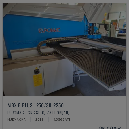
MBX 6 PLUS 1250/30-2250
EUROMAC - CNC STROJ ZA PROBIJANJE
NJEMAČKA
2019
9.356 SATI
85.000 €