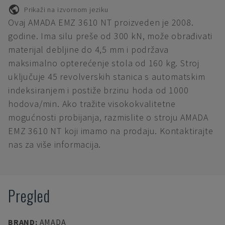
Prikaži na izvornom jeziku
Ovaj AMADA EMZ 3610 NT proizveden je 2008.
godine. Ima silu preše od 300 kN, može obrađivati
materijal debljine do 4,5 mm i podržava
maksimalno opterećenje stola od 160 kg. Stroj
uključuje 45 revolverskih stanica s automatskim
indeksiranjem i postiže brzinu hoda od 1000
hodova/min. Ako tražite visokokvalitetne
mogućnosti probijanja, razmislite o stroju AMADA
EMZ 3610 NT koji imamo na prodaju. Kontaktirajte
nas za više informacija.
Pregled
BRAND
:
AMADA