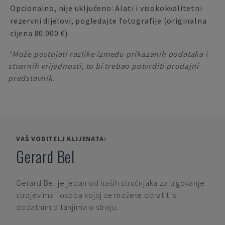
Opcionalno, nije uključeno: Alati i visokokvalitetni
rezervni dijelovi, pogledajte fotografije (originalna
cijena 80.000 €)
*Može postojati razlike između prikazanih podataka i
stvarnih vrijednosti, to bi trebao potvrditi prodajni
predstavnik.
VAŠ VODITELJ KLIJENATA:
Gerard Bel
Gerard Bel
je jedan od naših stručnjaka za trgovanje
strojevima i osoba kojoj se možete obratiti s
dodatnim pitanjima o stroju.