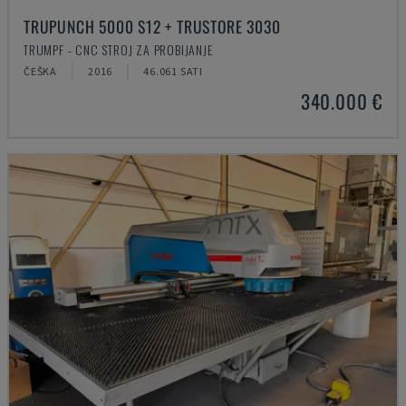
TRUPUNCH 5000 S12 + TRUSTORE 3030
TRUMPF - CNC STROJ ZA PROBIJANJE
ČEŠKA
2016
46.061 SATI
340.000 €