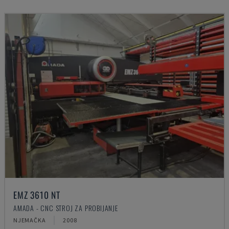
EMZ 3610 NT
AMADA - CNC STROJ ZA PROBIJANJE
NJEMAČKA
2008