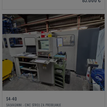
S4-40
SALVAGNINI - CNC STROJ ZA PROBIJANJE