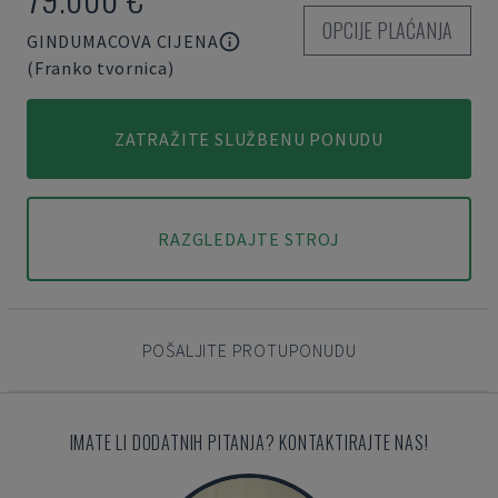
OPCIJE PLAĆANJA
GINDUMACOVA CIJENA
(Franko tvornica)
ZATRAŽITE SLUŽBENU PONUDU
RAZGLEDAJTE STROJ
POŠALJITE PROTUPONUDU
IMATE LI DODATNIH PITANJA? KONTAKTIRAJTE NAS!