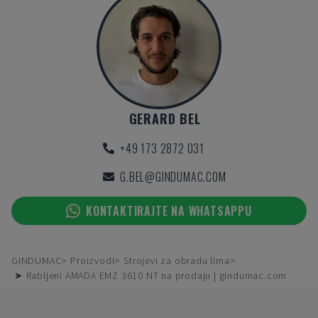
GERARD BEL
+49 173 2872 031
G.BEL@GINDUMAC.COM
KONTAKTIRAJTE NA WHATSAPPU
GINDUMAC
Proizvodi
Strojevi za obradu lima
➤ Rabljeni AMADA EMZ 3610 NT na prodaju | gindumac.com