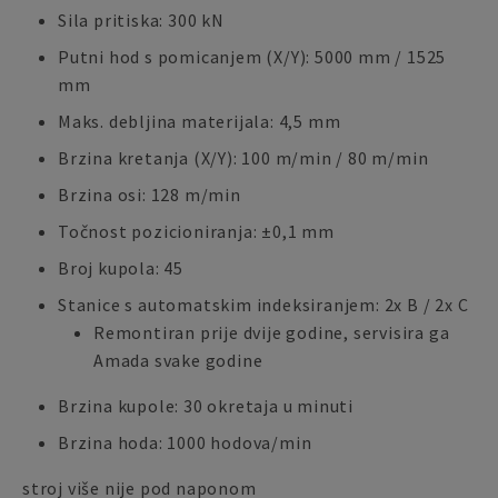
Sila pritiska: 300 kN
Putni hod s pomicanjem (X/Y): 5000 mm / 1525
mm
Maks. debljina materijala: 4,5 mm
Brzina kretanja (X/Y): 100 m/min / 80 m/min
Brzina osi: 128 m/min
Točnost pozicioniranja: ±0,1 mm
Broj kupola: 45
Stanice s automatskim indeksiranjem: 2x B / 2x C
Remontiran prije dvije godine, servisira ga
Amada svake godine
Brzina kupole: 30 okretaja u minuti
Brzina hoda: 1000 hodova/min
stroj više nije pod naponom