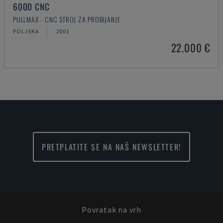
6000 CNC
PULLMAX - CNC STROJ ZA PROBIJANJE
POLJSKA
2001
22.000 €
PRETPLATITE SE NA NAŠ NEWSLETTER!
Povratak na vrh