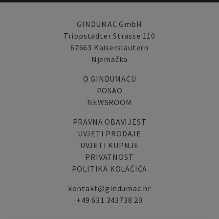
GINDUMAC GmbH
Trippstadter Strasse 110
67663 Kaiserslautern
Njemačka
O GINDUMACU
POSAO
NEWSROOM
PRAVNA OBAVIJEST
UVJETI PRODAJE
UVJETI KUPNJE
PRIVATNOST
POLITIKA KOLAČIĆA
kontakt@gindumac.hr
+49 631 343738 20