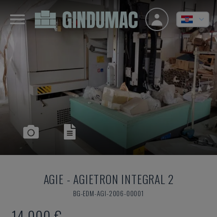
AGIE
-
AGIETRON INTEGRAL 2
BG-EDM-AGI-2006-00001
14.000 €