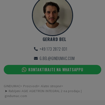
GERARD BEL
+49 173 2872 031
G.BEL@GINDUMAC.COM
KONTAKTIRAJTE NA WHATSAPPU
GINDUMAC
Proizvodi
Alatni strojevi
➤ Rabljeni AGIE AGIETRON INTEGRAL 2 na prodaju |
gindumac.com