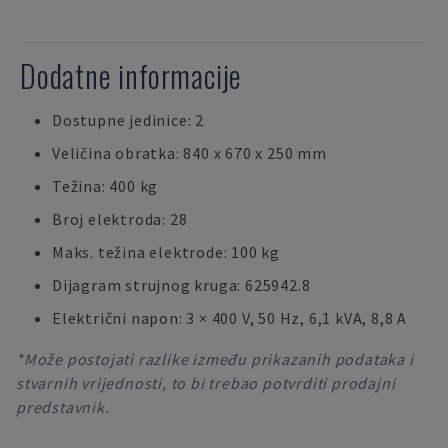
Dodatne informacije
Dostupne jedinice: 2
Veličina obratka: 840 x 670 x 250 mm
Težina: 400 kg
Broj elektroda: 28
Maks. težina elektrode: 100 kg
Dijagram strujnog kruga: 625942.8
Električni napon: 3 × 400 V, 50 Hz, 6,1 kVA, 8,8 A
*Može postojati razlike između prikazanih podataka i
stvarnih vrijednosti, to bi trebao potvrditi prodajni
predstavnik.