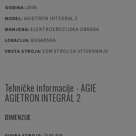
GODINA
:
2006.
MODEL
:
AGIETRON INTEGRAL 2
NAMJENA
:
ELEKTROEROZIJSKA OBRADA
LOKACIJA
:
BUGARSKA
VRSTA STROJA
:
EDM STROJ ZA UTISKIVANJE
Tehničke informacije
-
AGIE
AGIETRON INTEGRAL 2
DIMENZIJE
VISINA STROJA
:
2580 MM