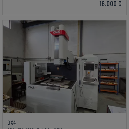
16.000 €
QX4