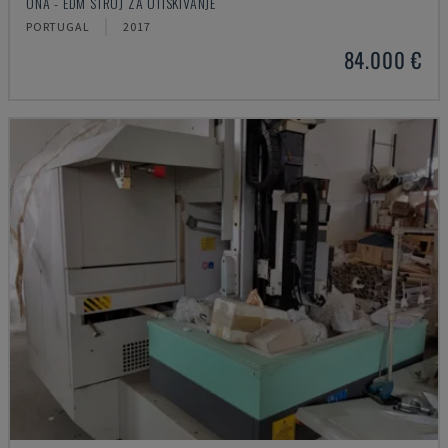
ONA - EDM STROJ ZA UTISKIVANJE
PORTUGAL
2017
84.000 €