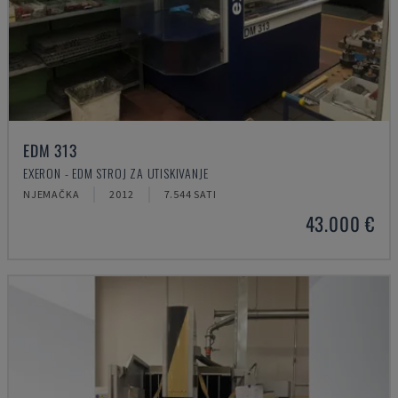
EDM 313
EXERON - EDM STROJ ZA UTISKIVANJE
NJEMAČKA
2012
7.544 SATI
43.000 €