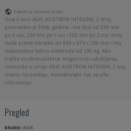
Prikaži na izvornom jeziku
Ovaj 3-osni AGIE AGIETRON INTEGRAL 2 stroj
proizveden je 2006. godine. Ima hod od 350 mm
po X-osi, 250 mm po Y-osi i 350 mm po Z-osi. Stroj
može primiti obratke do 840 x 670 x 250 mm i ima
maksimalnu težinu elektrode od 100 kg. Ako
tražite visokokvalitetne mogućnosti udubljenja,
razmislite o stroju AGIE AGIETRON INTEGRAL 2 koji
imamo na prodaju. Kontaktirajte nas za više
informacija.
Pregled
BRAND
:
AGIE