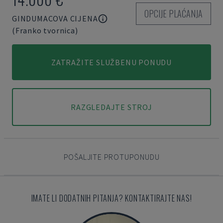
OPCIJE PLAĆANJA
GINDUMACOVA CIJENA
(Franko tvornica)
ZATRAŽITE SLUŽBENU PONUDU
RAZGLEDAJTE STROJ
POŠALJITE PROTUPONUDU
IMATE LI DODATNIH PITANJA? KONTAKTIRAJTE NAS!