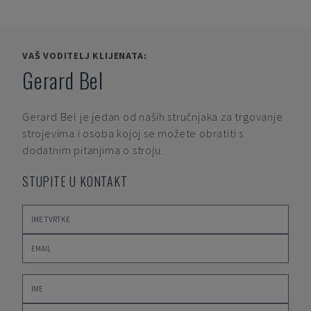
VAŠ VODITELJ KLIJENATA:
Gerard Bel
Gerard Bel
je jedan od naših stručnjaka za trgovanje
strojevima i osoba kojoj se možete obratiti s
dodatnim pitanjima o stroju.
STUPITE U KONTAKT