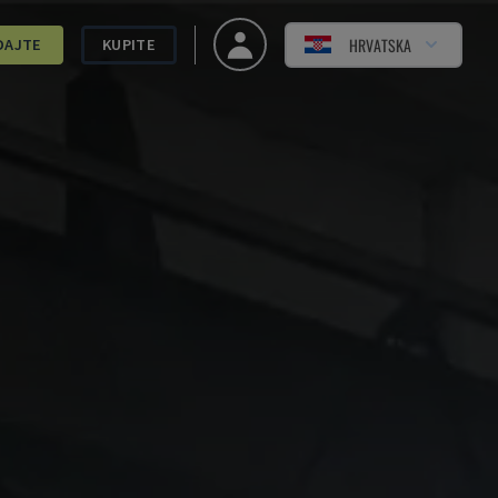
HRVATSKA
DAJTE
KUPITE