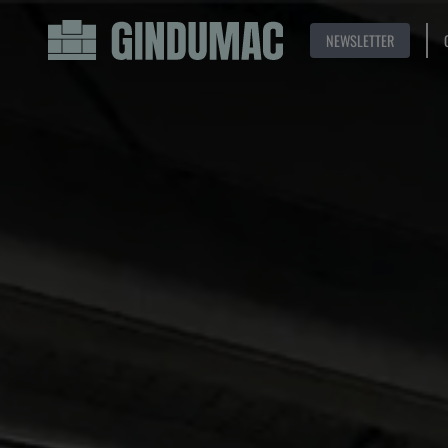
NEWSLETTER